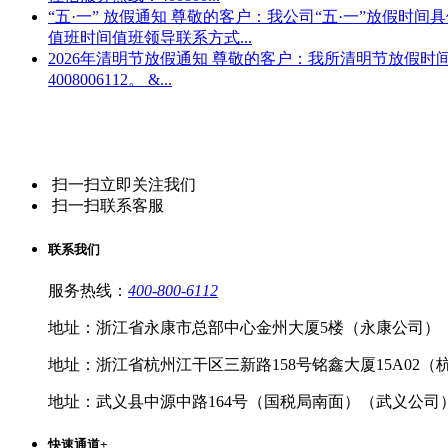
“五·一” 放假通知
尊敬的客户：我公司“五·一”放假时间
值班时间值班领导联系方式...
2026年清明节放假通知
尊敬的客户：我所清明节放假时间
4008006112。 &...
扫一扫立即关注我们
扫一扫联系客服
联系我们
服务热线：
400-800-6112
地址：浙江省永康市总部中心金州大厦5楼（永康公司）
地址：浙江省杭州江干区三新路158号铭鑫大厦15A02（
地址：武义县中源中路164号（国税局南面）（武义公司
快速通道
+