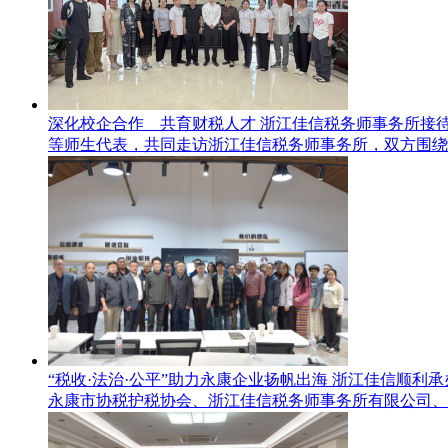
深化校企合作 共育财税人才
浙江佳信税务师事务所接
等师生代表，共同走访浙江佳信税务师事务所，双方围绕学
“税收·法治·公平”助力永康企业扬帆出海
浙江佳信顺利承
永康市协税护税协会、浙江佳信税务师事务所有限公司、浙