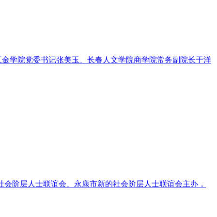
五金学院党委书记张美玉、长春人文学院商学院常务副院长于洋
的社会阶层人士联谊会、永康市新的社会阶层人士联谊会主办，