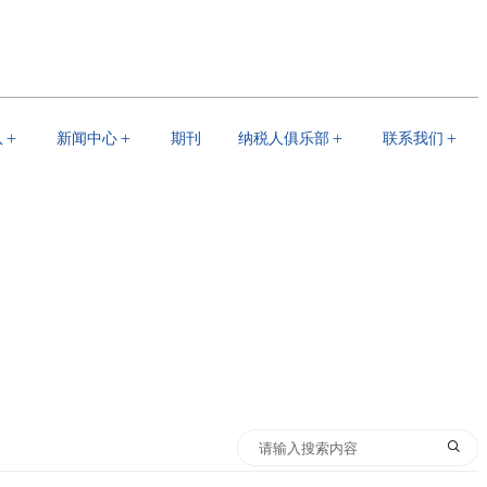
队
新闻中心
期刊
纳税人俱乐部
联系我们