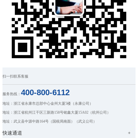
扫一扫联系客服
400-800-6112
服务热线：
地址：浙江省永康市总部中心金州大厦5楼（永康公司）
地址：浙江省杭州江干区三新路158号铭鑫大厦15A02（杭州公司）
地址：武义县中源中路164号（国税局南面）（武义公司）
快速通道
+