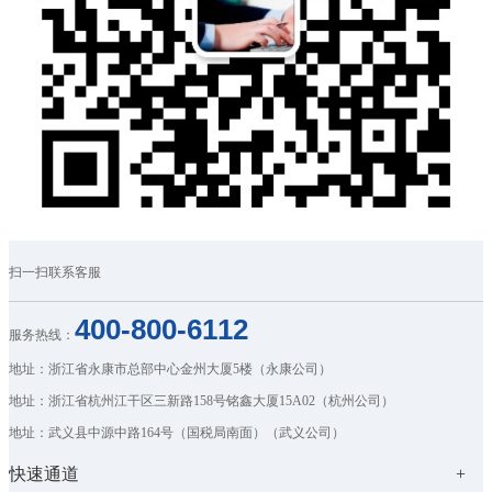
扫一扫联系客服
400-800-6112
服务热线：
地址：浙江省永康市总部中心金州大厦5楼（永康公司）
地址：浙江省杭州江干区三新路158号铭鑫大厦15A02（杭州公司）
地址：武义县中源中路164号（国税局南面）（武义公司）
快速通道
+