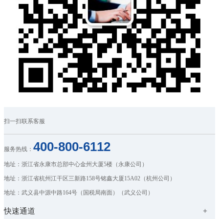
扫一扫联系客服
400-800-6112
服务热线：
地址：浙江省永康市总部中心金州大厦5楼（永康公司）
地址：浙江省杭州江干区三新路158号铭鑫大厦15A02（杭州公司）
地址：武义县中源中路164号（国税局南面）（武义公司）
快速通道
+