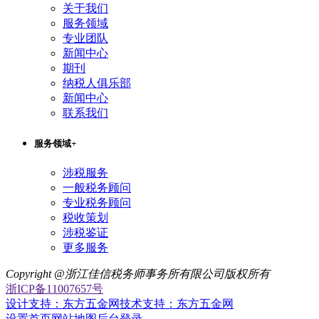
关于我们
服务领域
专业团队
新闻中心
期刊
纳税人俱乐部
新闻中心
联系我们
服务领域
+
涉税服务
一般税务顾问
专业税务顾问
税收策划
涉税鉴证
更多服务
Copyright @
浙江佳信税务师事务所有限公司版权所有
浙ICP备11007657号
设计支持：东方五金网
技术支持：东方五金网
设置首页
网站地图
后台登录