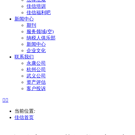
佳信培训
佳信福利吧
新闻中心
期刊
服务领域(空)
纳税人俱乐部
新闻中心
企业文化
联系我们
永康公司
杭州公司
武义公司
资产评估
客户投诉


当前位置
:
佳信首页