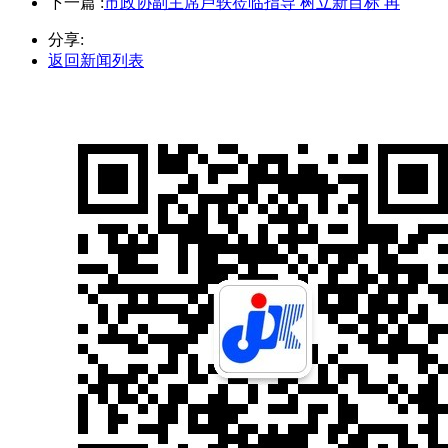
下一篇 :
市政协副主席卢轶莅临指导 树立新目标 再
分享:
返回新闻列表